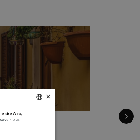
×
tre site Web,
FRENCH
savoir plus
ENGLISH
ITALIAN