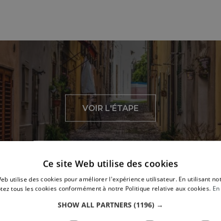
VOIR L'ÉTAPE
Ce site Web utilise des cookies
eb utilise des cookies pour améliorer l'expérience utilisateur. En utilisant no
tez tous les cookies conformément à notre Politique relative aux cookies.
En 
A voir à proximité
SHOW ALL PARTNERS
(1196) →