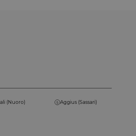
ali (Nuoro)
Aggius (Sassari)
5