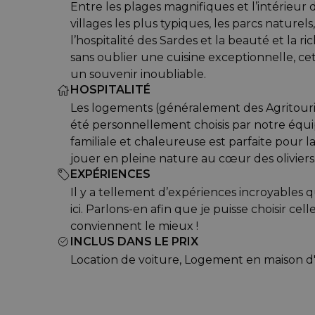
Entre les plages magnifiques et l’intérieur d
villages les plus typiques, les parcs naturels
l’hospitalité des Sardes et la beauté et la ri
sans oublier une cuisine exceptionnelle, cett
un souvenir inoubliable.
HOSPITALITÉ
Les logements (généralement des Agritouri
été personnellement choisis par notre équi
familiale et chaleureuse est parfaite pour l
jouer en pleine nature au cœur des oliviers
EXPÉRIENCES
Il y a tellement d’expériences incroyables 
ici. Parlons-en afin que je puisse choisir cell
conviennent le mieux !
INCLUS DANS LE PRIX
Location de voiture, Logement en maison d