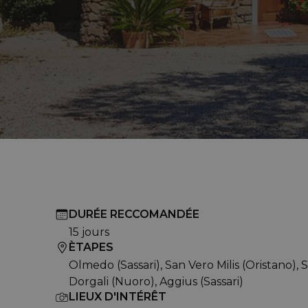
DURÉE RECCOMANDÉE
15 jours
ÈTAPES
Olmedo (Sassari), San Vero Milis (Oristano), S
Dorgali (Nuoro), Aggius (Sassari)
LIEUX D'INTÉRÊT