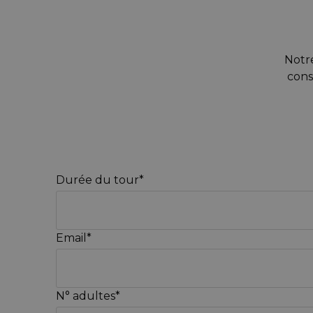
Notre
cons
Durée du tour*
Email*
N° adultes*