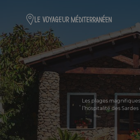
Les plages magnifiques e
l’hospitalité des Sardes