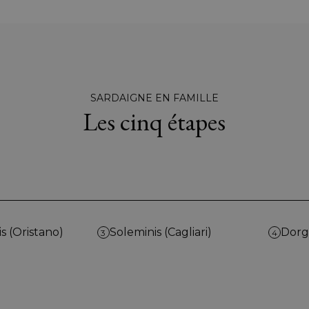
SARDAIGNE EN FAMILLE
Les cinq étapes
is (Oristano)
Soleminis (Cagliari)
Dorg
3
4